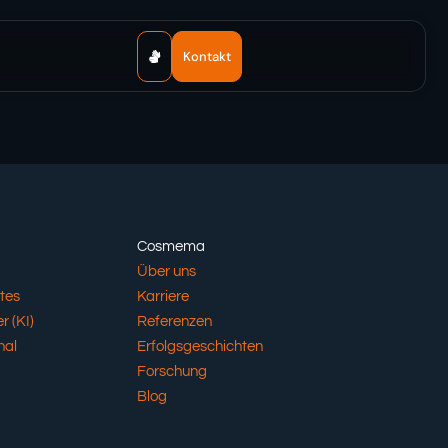
Kontakt
Cosmema
Über uns
tes
Karriere
r (KI)
Referenzen
nal
Erfolgsgeschichten
Forschung
Blog