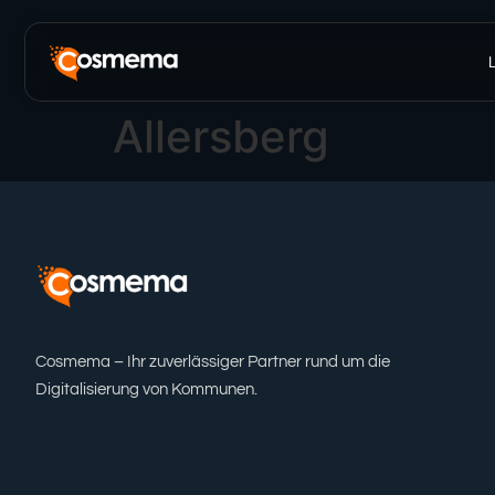
Inhalt
springen
Allersberg
Cosmema – Ihr zuverlässiger Partner rund um die
Digitalisierung von Kommunen.