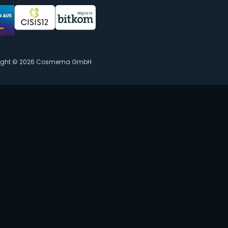
ight © 2026 Cosmema GmbH