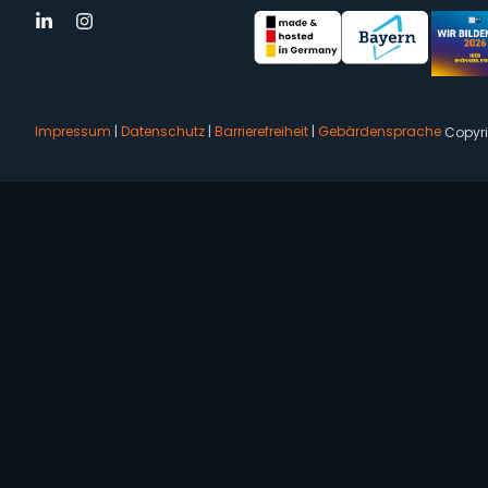
Impressum
|
Datenschutz
|
Barrierefreiheit
|
Gebärdensprache
Copyr