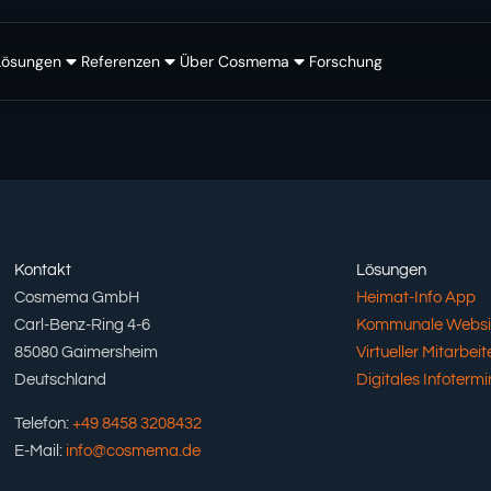
Lösungen
Referenzen
Über Cosmema
Forschung
Kontakt
Lösungen
Cosmema GmbH
Heimat-Info App
Carl-Benz-Ring 4-6
Kommunale Websi
85080 Gaimersheim
Virtueller Mitarbeite
Deutschland
Digitales Infotermi
Telefon:
+49 8458 3208432
E-Mail:
info@cosmema.de