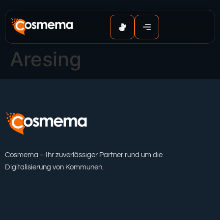
Inhalt
springen
Aresing
Cosmema – Ihr zuverlässiger Partner rund um die
Digitalisierung von Kommunen.