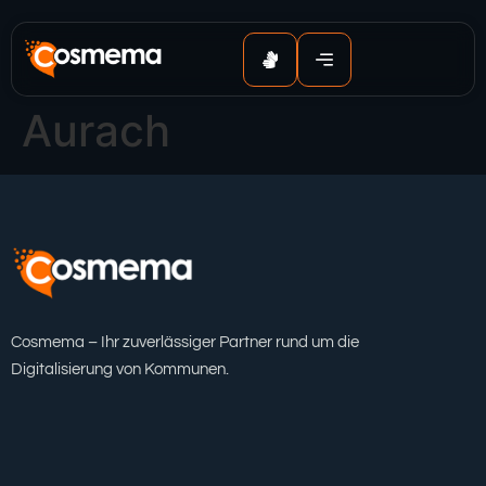
Inhalt
springen
Aurach
Cosmema – Ihr zuverlässiger Partner rund um die
Digitalisierung von Kommunen.