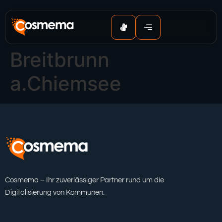
Inhalt
springen
Breitbrunn
a.Chiemsee
Cosmema – Ihr zuverlässiger Partner rund um die
Digitalisierung von Kommunen.