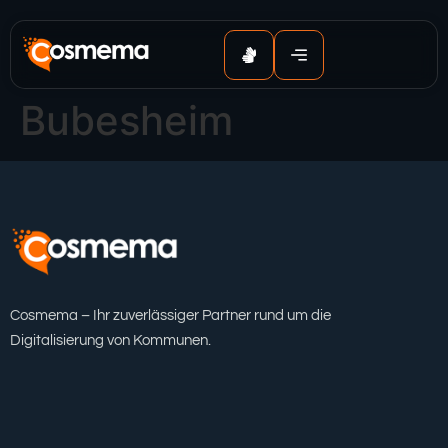
Inhalt
springen
Bubesheim
Cosmema – Ihr zuverlässiger Partner rund um die
Digitalisierung von Kommunen.