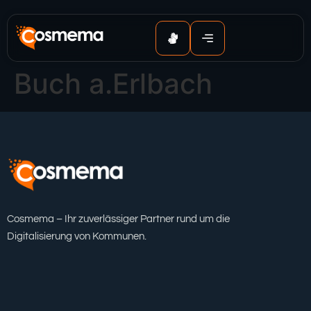
Inhalt
springen
Buch a.Erlbach
Cosmema – Ihr zuverlässiger Partner rund um die
Digitalisierung von Kommunen.