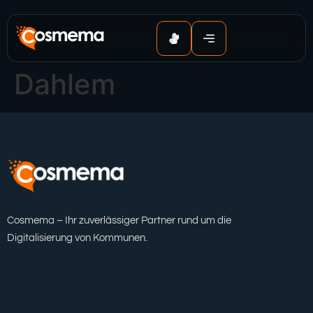
Inhalt
springen
Dahlem
Cosmema – Ihr zuverlässiger Partner rund um die
Digitalisierung von Kommunen.