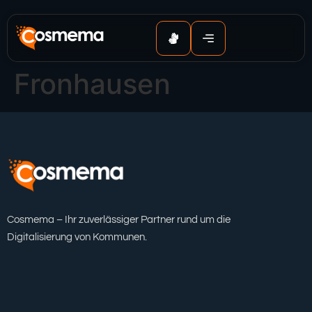
Inhalt
springen
Fronhausen
Cosmema – Ihr zuverlässiger Partner rund um die
Digitalisierung von Kommunen.