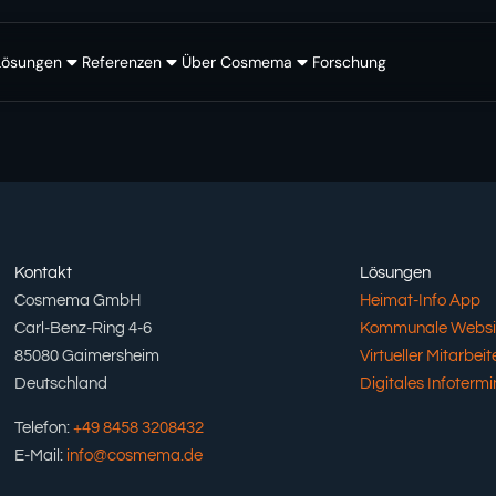
Lösungen
Referenzen
Über Cosmema
Forschung
Kontakt
Lösungen
Cosmema GmbH
Heimat-Info App
Carl-Benz-Ring 4-6
Kommunale Websi
85080 Gaimersheim
Virtueller Mitarbeite
Deutschland
Digitales Infotermi
Telefon:
+49 8458 3208432
E-Mail:
info@cosmema.de