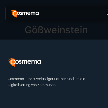
Inhalt
springen
Gößweinstein
Cosmema – Ihr zuverlässiger Partner rund um die
Digitalisierung von Kommunen.