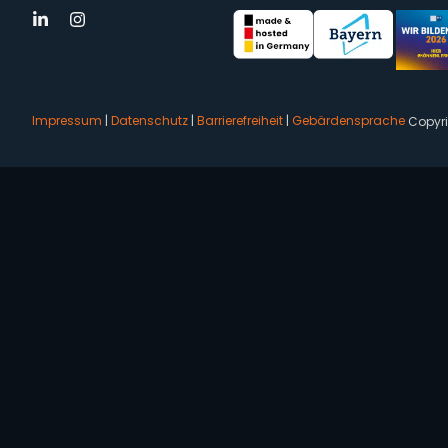
Impressum
|
Datenschutz
|
Barrierefreiheit
|
Gebärdensprache
Copyr