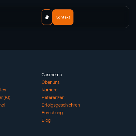
Kontakt
Cosmema
Über uns
tes
Karriere
r (KI)
Referenzen
nal
Erfolgsgeschichten
Forschung
Blog