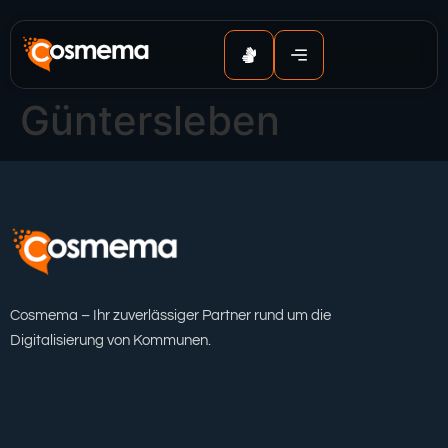
Inhalt
springen
Güntersleben
Cosmema – Ihr zuverlässiger Partner rund um die
Digitalisierung von Kommunen.