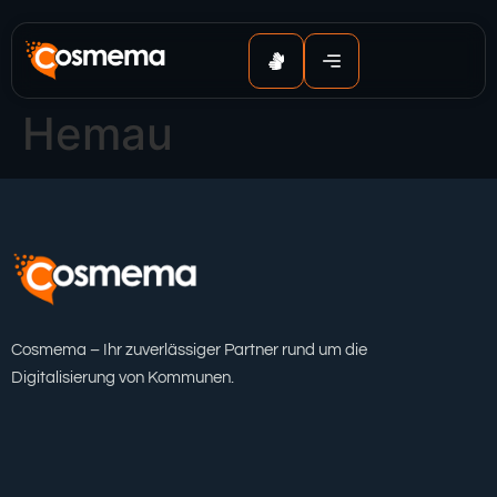
Inhalt
springen
Hemau
Cosmema – Ihr zuverlässiger Partner rund um die
Digitalisierung von Kommunen.