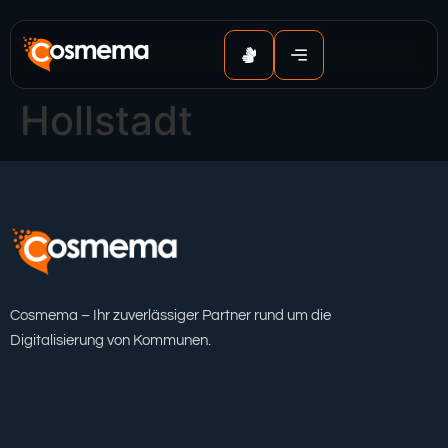
Inhalt
springen
Hollstadt
Cosmema – Ihr zuverlässiger Partner rund um die
Digitalisierung von Kommunen.