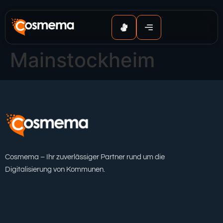
Inhalt
springen
Mainstockheim
Cosmema – Ihr zuverlässiger Partner rund um die
Digitalisierung von Kommunen.