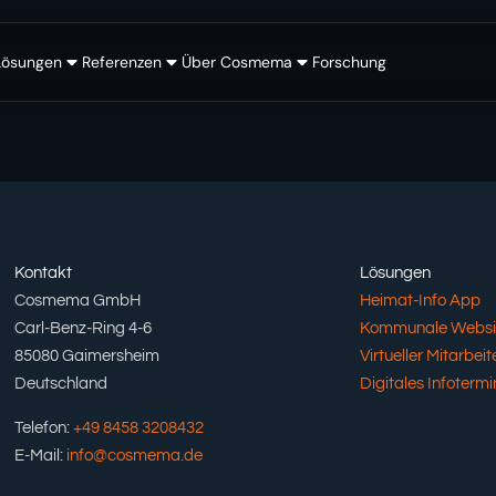
Lösungen
Referenzen
Über Cosmema
Forschung
Kontakt
Lösungen
Cosmema GmbH
Heimat-Info App
Carl-Benz-Ring 4-6
Kommunale Websi
85080 Gaimersheim
Virtueller Mitarbeite
Deutschland
Digitales Infotermi
Telefon:
+49 8458 3208432
E-Mail:
info@cosmema.de