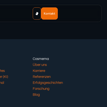
Kontakt
Cosmema
Über uns
tes
Karriere
r (KI)
Referenzen
nal
Erfolgsgeschichten
Forschung
Blog