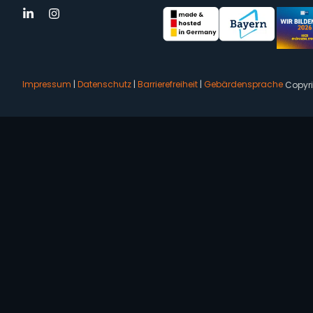
Impressum
|
Datenschutz
|
Barrierefreiheit
|
Gebärdensprache
Copyr