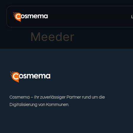
Inhalt
springen
Meeder
Cosmema – Ihr zuverlässiger Partner rund um die
Digitalisierung von Kommunen.