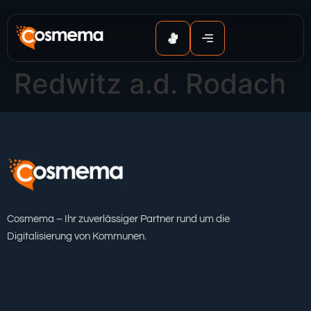
Inhalt
springen
Redwitz a.d. Rodach
Cosmema – Ihr zuverlässiger Partner rund um die
Digitalisierung von Kommunen.