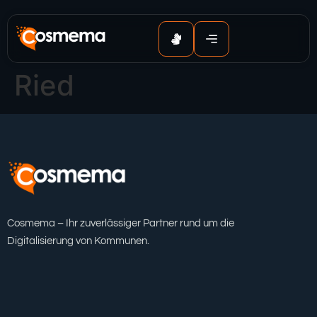
Inhalt
springen
Ried
Cosmema – Ihr zuverlässiger Partner rund um die
Digitalisierung von Kommunen.