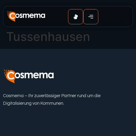
Inhalt
springen
Tussenhausen
Cosmema – Ihr zuverlässiger Partner rund um die
Digitalisierung von Kommunen.