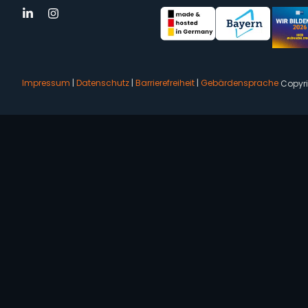
Impressum
|
Datenschutz
|
Barrierefreiheit
|
Gebärdensprache
Copyr