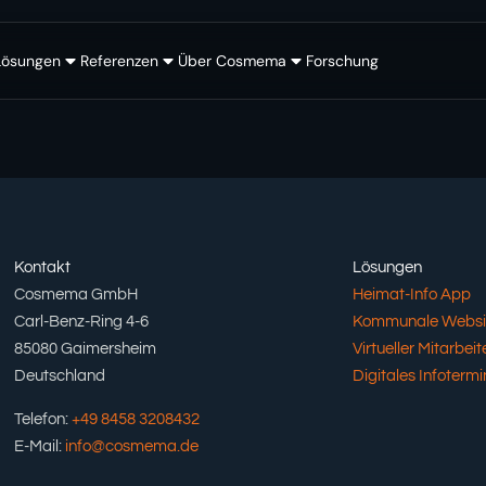
Lösungen
Referenzen
Über Cosmema
Forschung
Kontakt
Lösungen
Cosmema GmbH
Heimat-Info App
Carl-Benz-Ring 4-6
Kommunale Websi
85080 Gaimersheim
Virtueller Mitarbeite
Deutschland
Digitales Infotermi
Telefon:
+49 8458 3208432
E-Mail:
info@cosmema.de