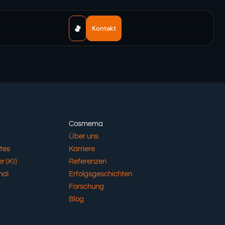
Kontakt
Cosmema
Über uns
tes
Karriere
r (KI)
Referenzen
nal
Erfolgsgeschichten
Forschung
Blog