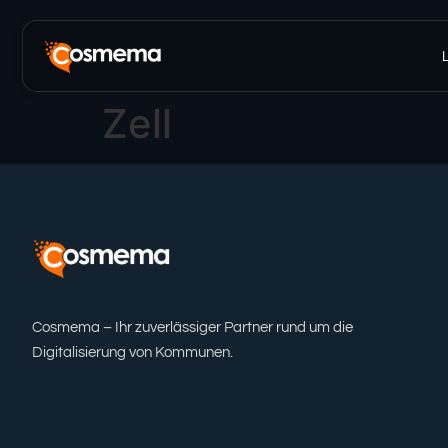
Inhalt
springen
Zell
Cosmema – Ihr zuverlässiger Partner rund um die
Digitalisierung von Kommunen.