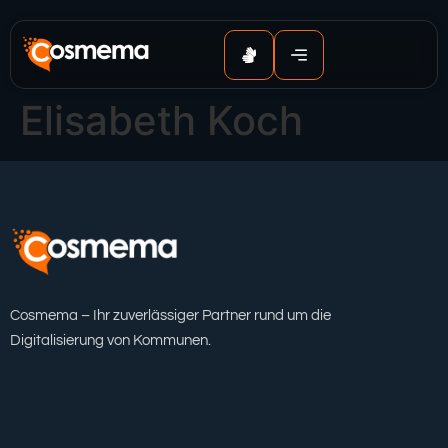
Inhalt
springen
Elisabeth Koch
Cosmema – Ihr zuverlässiger Partner rund um die
Digitalisierung von Kommunen.